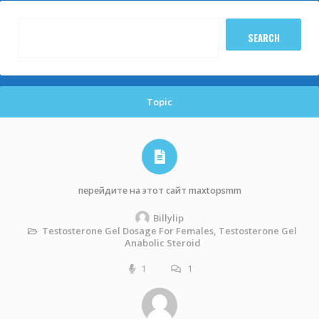
Topic
перейдите на этот сайт maxtopsmm
Billylip
Testosterone Gel Dosage For Females, Testosterone Gel
Anabolic Steroid
1
1