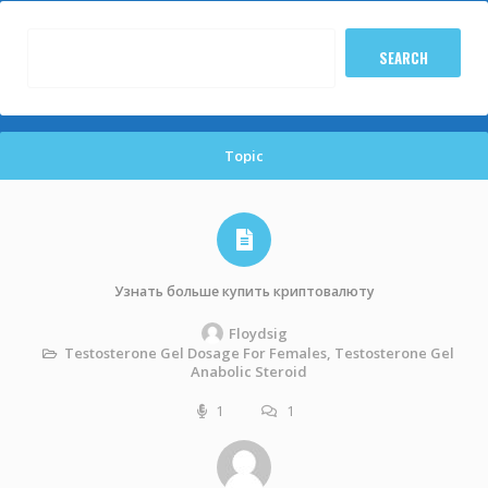
Topic
Узнать больше купить криптовалюту
Floydsig
Testosterone Gel Dosage For Females, Testosterone Gel
Anabolic Steroid
1
1