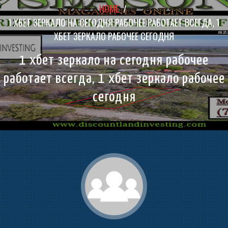
HOME
/
1 ХБЕТ ЗЕРКАЛО НА СЕГОДНЯ РАБОЧЕЕ РАБОТАЕТ ВСЕГДА, 1
ХБЕТ ЗЕРКАЛО РАБОЧЕЕ СЕГОДНЯ
1 хбет зеркало на сегодня рабочее
работает всегда, 1 хбет зеркало рабочее
сегодня