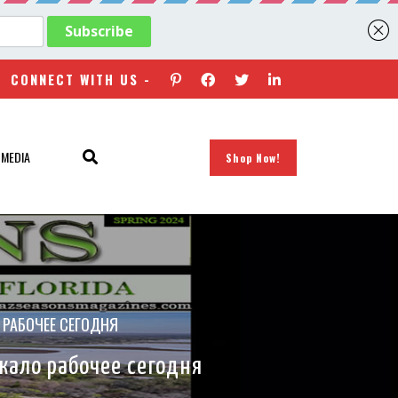
CONNECT WITH US -
 MEDIA
Shop Now!
О РАБОЧЕЕ СЕГОДНЯ
ркало рабочее сегодня