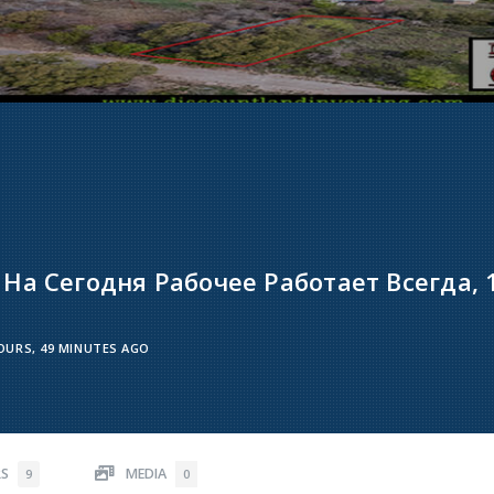
 На Сегодня Рабочее Работает Всегда, 
OURS, 49 MINUTES AGO
RS
MEDIA
9
0