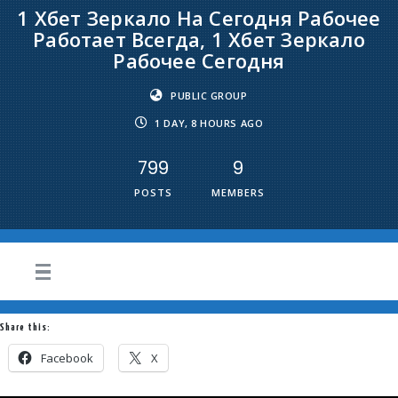
1 Хбет Зеркало На Сегодня Рабочее
Работает Всегда, 1 Хбет Зеркало
Рабочее Сегодня
PUBLIC GROUP
1 DAY, 8 HOURS AGO
799
9
POSTS
MEMBERS
Share this:
Facebook
X