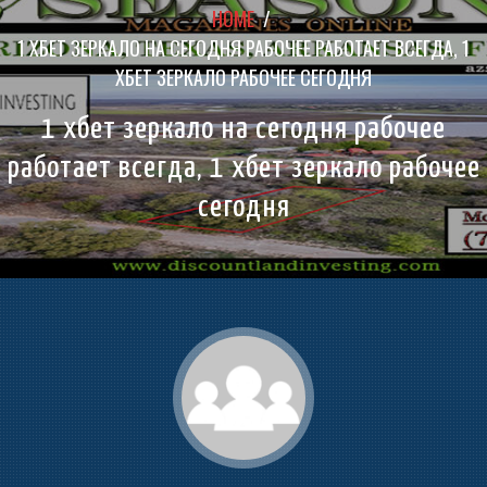
HOME
/
1 ХБЕТ ЗЕРКАЛО НА СЕГОДНЯ РАБОЧЕЕ РАБОТАЕТ ВСЕГДА, 1
ХБЕТ ЗЕРКАЛО РАБОЧЕЕ СЕГОДНЯ
1 хбет зеркало на сегодня рабочее
работает всегда, 1 хбет зеркало рабочее
сегодня