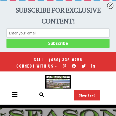
CALL -
(480) 336-0758
CONNECT WITH US -
Shop Now!