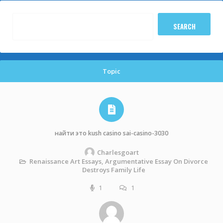
Topic
найти это kush casino sai-casino-3030
Charlesgoart
Renaissance Art Essays, Argumentative Essay On Divorce
Destroys Family Life
1
1