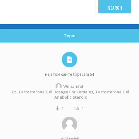
Topic
на этом сайте tripscans64
Williamlaf
Testosterone Gel Dosage For Females, Testosterone Gel
Anabolic Steroid
1
1