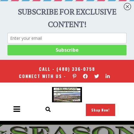
CALL -
(480) 336-0758
CONNECT WITH US -
Shop Now!