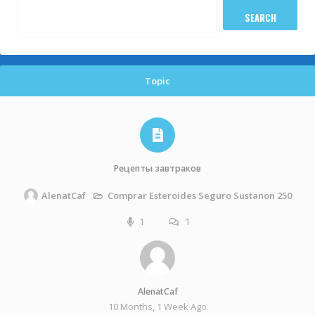
Topic
Рецепты завтраков
Comprar Esteroides Seguro Sustanon 250
AlenatCaf
1
1
AlenatCaf
10 Months, 1 Week Ago