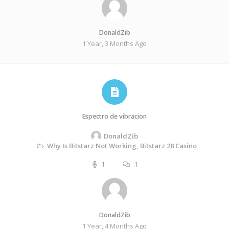
DonaldZib
1 Year, 3 Months Ago
Espectro de vibracion
DonaldZib
Why Is Bitstarz Not Working, Bitstarz 28 Casino
1
1
DonaldZib
1 Year, 4 Months Ago