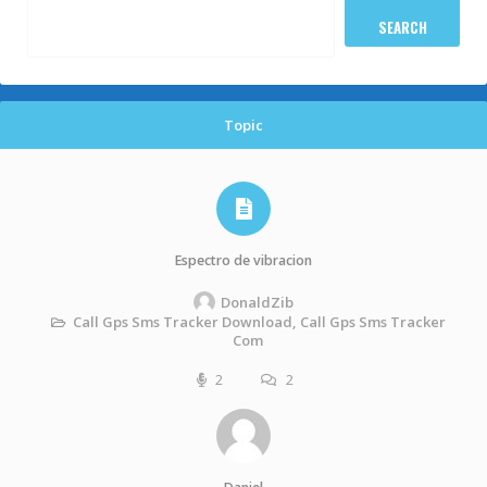
Topic
Espectro de vibracion
DonaldZib
Call Gps Sms Tracker Download, Call Gps Sms Tracker
Com
2
2