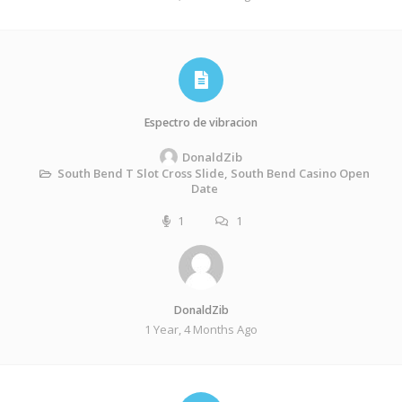
Espectro de vibracion
DonaldZib
South Bend T Slot Cross Slide, South Bend Casino Open
Date
1
1
DonaldZib
1 Year, 4 Months Ago