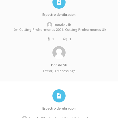
Espectro de vibracion
DonaldZib
Cutting Prohormones 2021, Cutting Prohormones Uk
1
1
DonaldZib
1 Year, 3 Months Ago
Espectro de vibracion