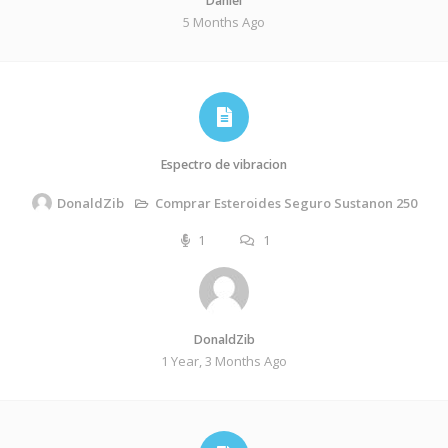
Daniel
5 Months Ago
Espectro de vibracion
Comprar Esteroides Seguro Sustanon 250
DonaldZib
1
1
DonaldZib
1 Year, 3 Months Ago