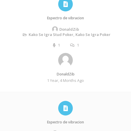
Espectro de vibracion
DonaldZib
Kako Se Igra Stud Poker, Kako Se Igra Poker
1
1
DonaldZib
1 Year, 4 Months Ago
Espectro de vibracion