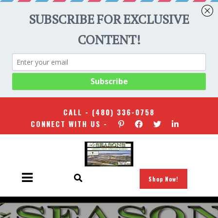
CALL -
(480) 336-0758
CONNECT WITH US -
Shop Now!