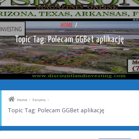
HOME
/
Topic Tag: Polecam GGBet aplikację
›
›
Home
Forums
Topic Tag: Polecam GGBet aplikację