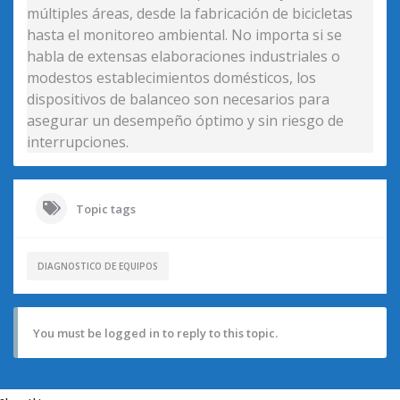
múltiples áreas, desde la fabricación de bicicletas
hasta el monitoreo ambiental. No importa si se
habla de extensas elaboraciones industriales o
modestos establecimientos domésticos, los
dispositivos de balanceo son necesarios para
asegurar un desempeño óptimo y sin riesgo de
interrupciones.
Topic tags
DIAGNOSTICO DE EQUIPOS
You must be logged in to reply to this topic.