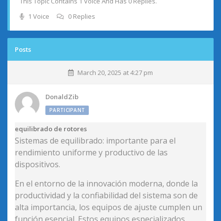
This Topic Contains 1 Voice And Has 0 Replies.
1 Voice
0 Replies
Posts
March 20, 2025 at 4:27 pm
DonaldZib
PARTICIPANT
equilibrado de rotores
Sistemas de equilibrado: importante para el
rendimiento uniforme y productivo de las
dispositivos.
En el entorno de la innovación moderna, donde la
productividad y la confiabilidad del sistema son de
alta importancia, los equipos de ajuste cumplen un
función esencial. Estos equipos especializados