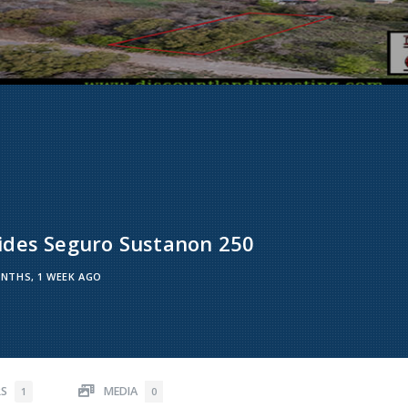
ides Seguro Sustanon 250
NTHS, 1 WEEK AGO
RS
MEDIA
1
0