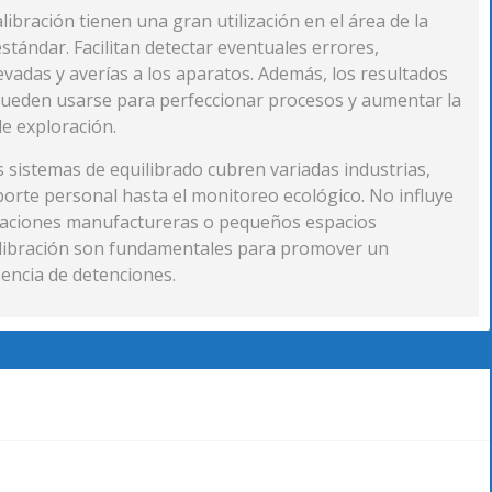
libración tienen una gran utilización en el área de la
 estándar. Facilitan detectar eventuales errores,
vadas y averías a los aparatos. Además, los resultados
pueden usarse para perfeccionar procesos y aumentar la
e exploración.
os sistemas de equilibrado cubren variadas industrias,
porte personal hasta el monitoreo ecológico. No influye
oraciones manufactureras o pequeños espacios
alibración son fundamentales para promover un
encia de detenciones.