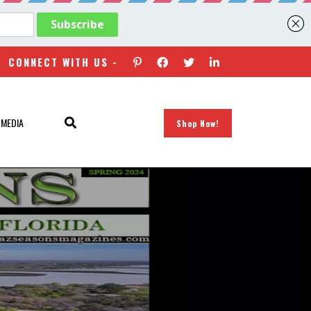
CONNECT WITH US -
 MEDIA
Shop Now!