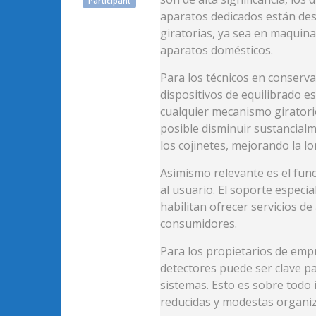
Participant
aparatos dedicados están des
giratorias, ya sea en maquinar
aparatos domésticos.
Para los técnicos en conserva
dispositivos de equilibrado e
cualquier mecanismo giratori
posible disminuir sustancialm
los cojinetes, mejorando la 
Asimismo relevante es el fun
al usuario. El soporte especi
habilitan ofrecer servicios de
consumidores.
Para los propietarios de empr
detectores puede ser clave pa
sistemas. Esto es sobre tod
reducidas y modestas organiz