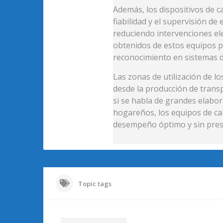
Además, los dispositivos de ca
fiabilidad y el supervisión de
reduciendo intervenciones ele
obtenidos de estos equipos 
reconocimiento en sistemas d
Las zonas de utilización de l
desde la producción de trans
si se habla de grandes elab
hogareños, los equipos de c
desempeño óptimo y sin pres
Topic tags