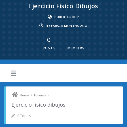
Ejercicio Fisico Dibujos
PUBLIC GROUP
4 YEARS, 6 MONTHS AGO
0
1
POSTS
MEMBERS
›
›
Home
Forums
Ejercicio fisico dibujos
0 Topics