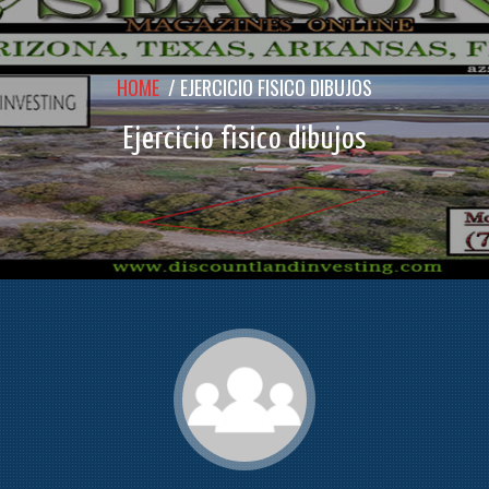
HOME
/
EJERCICIO FISICO DIBUJOS
Ejercicio fisico dibujos