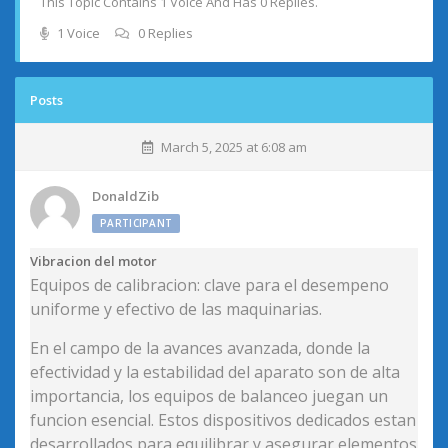
This Topic Contains 1 Voice And Has 0 Replies.
1 Voice
0 Replies
Posts
March 5, 2025 at 6:08 am
DonaldZib
PARTICIPANT
Vibracion del motor
Equipos de calibracion: clave para el desempeno
uniforme y efectivo de las maquinarias.
En el campo de la avances avanzada, donde la
efectividad y la estabilidad del aparato son de alta
importancia, los equipos de balanceo juegan un
funcion esencial. Estos dispositivos dedicados estan
desarrollados para equilibrar y asegurar elementos