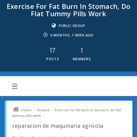
Exercise For Fat Burn In Stomach, Do
Flat Tummy Pills Work
PUBLIC GROUP
6 MONTHS, 1 WEEK AGO
17
1
POSTS
MEMBERS
›
›
Home
Forums
Exercise for fat burn in stomach, do flat
›
tummy pills work
reparacion de maquinaria agricola