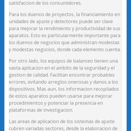
satisfaccion de los consumidores.
Para los duenos de proyectos, la financiamiento en
unidades de ajuste y detectores puede ser clave
para mejorar la rendimiento y productividad de sus
aparatos. Esto es particularmente importante para
los duenos de negocios que administran modestas
y modestas negocios, donde cada elemento cuenta.
Por otro lado, los equipos de balanceo tienen una
vasta aplicacion en el ambito de la seguridad y el
gestion de calidad. Facilitan encontrar probables
errores, evitando arreglos onerosas y danos a los
dispositivos. Mas aun, los informacion recopilados
de estos aparatos pueden usarse para mejorar
procedimientos y potenciar la presencia en
plataformas de investigacion.
Las areas de aplicacion de los sistemas de ajuste
cubren variadas sectores, desde la elaboracion de