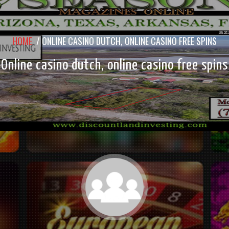
HOME
/
ONLINE CASINO DUTCH, ONLINE CASINO FREE SPINS
Online casino dutch, online casino free spins