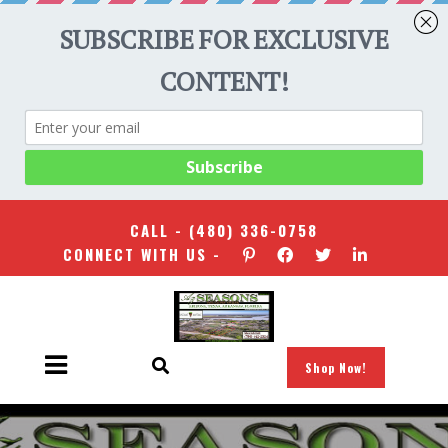
CALL -
(480) 336-0758
CONNECT WITH US -
Shop Now!