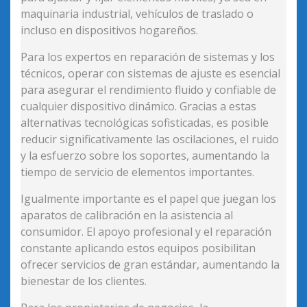
maquinaria industrial, vehículos de traslado o
incluso en dispositivos hogareños.
Para los expertos en reparación de sistemas y los
técnicos, operar con sistemas de ajuste es esencial
para asegurar el rendimiento fluido y confiable de
cualquier dispositivo dinámico. Gracias a estas
alternativas tecnológicas sofisticadas, es posible
reducir significativamente las oscilaciones, el ruido
y la esfuerzo sobre los soportes, aumentando la
tiempo de servicio de elementos importantes.
Igualmente importante es el papel que juegan los
aparatos de calibración en la asistencia al
consumidor. El apoyo profesional y el reparación
constante aplicando estos equipos posibilitan
ofrecer servicios de gran estándar, aumentando la
bienestar de los clientes.