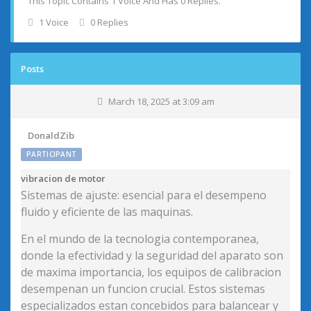
This Topic Contains 1 Voice And Has 0 Replies.
1 Voice
0 Replies
Posts
March 18, 2025 at 3:09 am
DonaldZib
PARTICIPANT
vibracion de motor
Sistemas de ajuste: esencial para el desempeno
fluido y eficiente de las maquinas.
En el mundo de la tecnologia contemporanea,
donde la efectividad y la seguridad del aparato son
de maxima importancia, los equipos de calibracion
desempenan un funcion crucial. Estos sistemas
especializados estan concebidos para balancear y