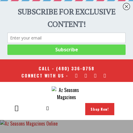
CALL -
(480) 336-0758
CONNECT WITH US -
Shop Now!