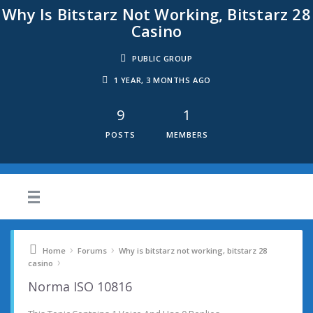
Why Is Bitstarz Not Working, Bitstarz 28
Casino
PUBLIC GROUP
1 YEAR, 3 MONTHS AGO
9
1
POSTS
MEMBERS
›
›
Home
Forums
Why is bitstarz not working, bitstarz 28
›
casino
Norma ISO 10816