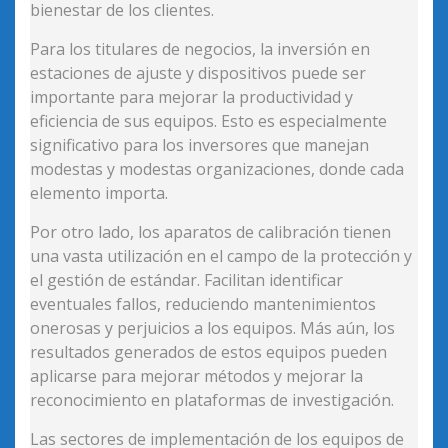
bienestar de los clientes.
Para los titulares de negocios, la inversión en
estaciones de ajuste y dispositivos puede ser
importante para mejorar la productividad y
eficiencia de sus equipos. Esto es especialmente
significativo para los inversores que manejan
modestas y modestas organizaciones, donde cada
elemento importa.
Por otro lado, los aparatos de calibración tienen
una vasta utilización en el campo de la protección y
el gestión de estándar. Facilitan identificar
eventuales fallos, reduciendo mantenimientos
onerosas y perjuicios a los equipos. Más aún, los
resultados generados de estos equipos pueden
aplicarse para mejorar métodos y mejorar la
reconocimiento en plataformas de investigación.
Las sectores de implementación de los equipos de