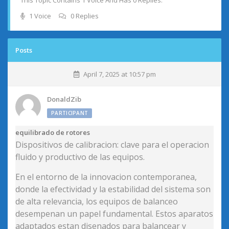
This Topic Contains 1 Voice And Has 0 Replies.
1 Voice
0 Replies
Posts
April 7, 2025 at 10:57 pm
DonaldZib
PARTICIPANT
equilibrado de rotores
Dispositivos de calibracion: clave para el operacion
fluido y productivo de las equipos.
En el entorno de la innovacion contemporanea,
donde la efectividad y la estabilidad del sistema son
de alta relevancia, los equipos de balanceo
desempenan un papel fundamental. Estos aparatos
adaptados estan disenados para balancear y