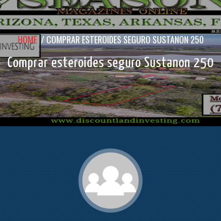
HOME
/
COMPRAR ESTEROIDES SEGURO SUSTANON 250
Comprar esteroides seguro Sustanon 250