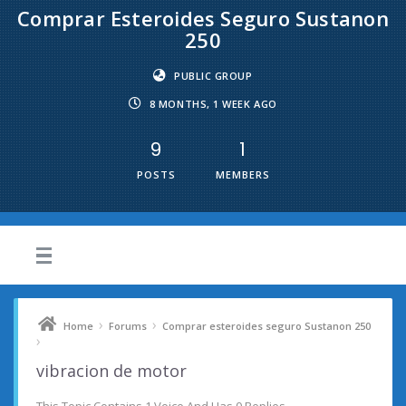
Comprar Esteroides Seguro Sustanon
250
PUBLIC GROUP
8 MONTHS, 1 WEEK AGO
9
1
POSTS
MEMBERS
›
›
Home
Forums
Comprar esteroides seguro Sustanon 250
›
vibracion de motor