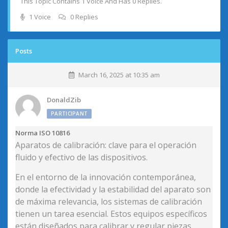
This Topic Contains 1 Voice And Has 0 Replies.
1 Voice
0 Replies
Posts
March 16, 2025 at 10:35 am
DonaldZib
PARTICIPANT
Norma ISO 10816
Aparatos de calibración: clave para el operación
fluido y efectivo de las dispositivos.
En el entorno de la innovación contemporánea,
donde la efectividad y la estabilidad del aparato son
de máxima relevancia, los sistemas de calibración
tienen un tarea esencial. Estos equipos específicos
están diseñados para calibrar y regular piezas