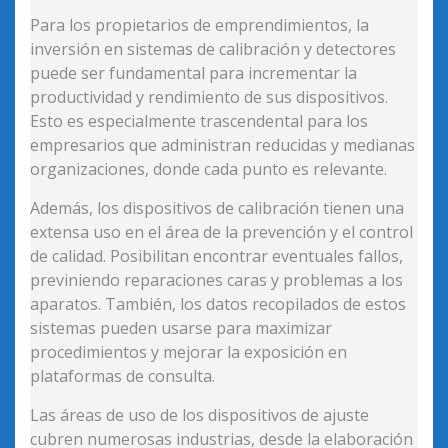
Para los propietarios de emprendimientos, la
inversión en sistemas de calibración y detectores
puede ser fundamental para incrementar la
productividad y rendimiento de sus dispositivos.
Esto es especialmente trascendental para los
empresarios que administran reducidas y medianas
organizaciones, donde cada punto es relevante.
Además, los dispositivos de calibración tienen una
extensa uso en el área de la prevención y el control
de calidad. Posibilitan encontrar eventuales fallos,
previniendo reparaciones caras y problemas a los
aparatos. También, los datos recopilados de estos
sistemas pueden usarse para maximizar
procedimientos y mejorar la exposición en
plataformas de consulta.
Las áreas de uso de los dispositivos de ajuste
cubren numerosas industrias, desde la elaboración